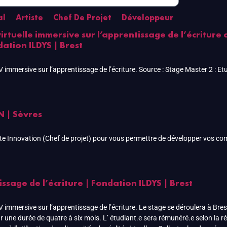
al
Artiste
Chef De Projet
Développeur
 virtuelle immersive sur l’apprentissage de l’écritur
dation ILDYS | Brest
 immersive sur l’apprentissage de l’écriture. Source : Stage Master 2 : Etude
N | Sèvres
e Innovation (Chef de projet) pour vous permettre de développer vos com
tissage de l’écriture | Fondation ILDYS | Brest
 immersive sur l’apprentissage de l’écriture. Le stage se déroulera à Brest
r une durée de quatre à six mois. L’ étudiant.e sera rémunéré.e selon la r