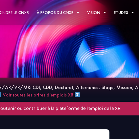
OINDRE LE CNXR
À PROPOS DU CNXR
VISION
ETUDES
a XR/AR/VR/MR: CDI, CDD, Doctorat, Alternance, Stage, Mission, A
Voir toutes les offres d’emplois XR
Soutenir ou contribuer à la plateforme de l'emploi de la XR