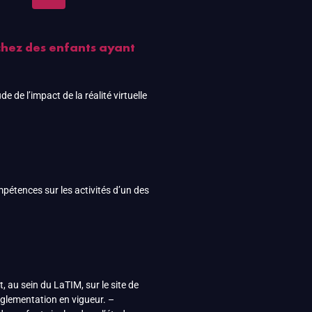
e chez des enfants ayant
 de l’impact de la réalité virtuelle
pétences sur les activités d’un des
, au sein du LaTIM, sur le site de
églementation en vigueur. –