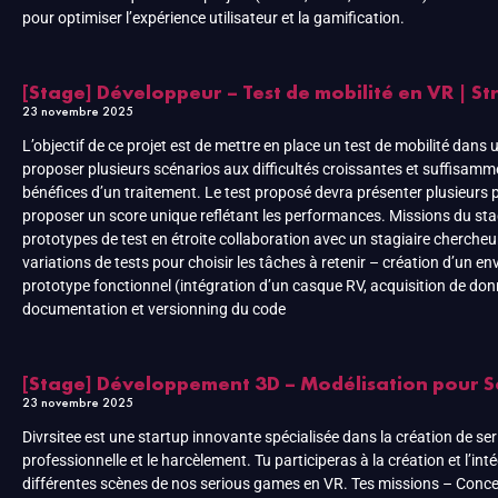
pour optimiser l’expérience utilisateur et la gamification.
[Stage] Développeur – Test de mobilité en VR | Str
23 novembre 2025
L’objectif de ce projet est de mettre en place un test de mobilité dans 
proposer plusieurs scénarios aux difficultés croissantes et suffisamme
bénéfices d’un traitement. Le test proposé devra présenter plusieurs par
proposer un score unique reflétant les performances. Missions du stagi
prototypes de test en étroite collaboration avec un stagiaire cherche
variations de tests pour choisir les tâches à retenir – création d’un 
prototype fonctionnel (intégration d’un casque RV, acquisition de don
documentation et versionning du code
[Stage] Développement 3D – Modélisation pour Se
23 novembre 2025
Divrsitee est une startup innovante spécialisée dans la création de serio
professionnelle et le harcèlement. Tu participeras à la création et l’i
différentes scènes de nos serious games en VR. Tes missions – Concevo