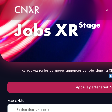
REJ
Jobs XR
Stage
Retrouvez ici les dernières annonces de jobs dans l
Appel à partenariat: 
Mots-clés