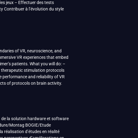
es jeux – Effectuer des tests
y Contribuer à l’évolution du style
undaries of VR, neuroscience, and
 immersive VR experiences that embed
imer’s patients. What you will do: –
 therapeutic stimulation protocols
 performance and reliability of VR
ts of protocols on brain activity.
t de la solution hardware et software
-soudure/Montag BOGIE/Etude
 réalisation d’études en réalité