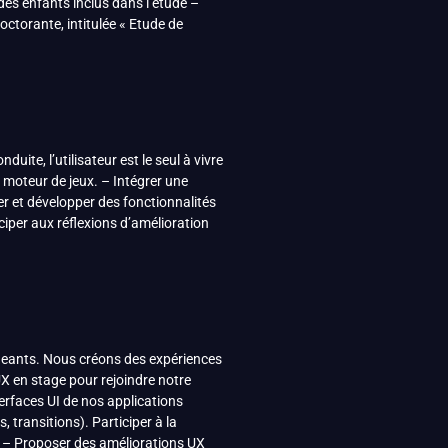
 des enfants inclus dans l’étude –
octorante, intitulée « Etude de
ite, l’utilisateur est le seul à vivre
u moteur de jeux. – Intégrer une
er et développer des fonctionnalités
ciper aux réflexions d’amélioration
ageants. Nous créons des expériences
X en stage pour rejoindre notre
terfaces UI de nos applications
 transitions). Participer à la
s. – Proposer des améliorations UX