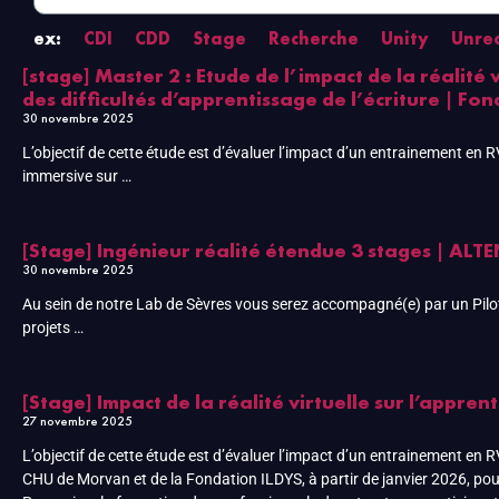
ex:
CDI
CDD
Stage
Recherche
Unity
Unre
[stage] Master 2 : Etude de l’impact de la réalité
des difficultés d’apprentissage de l’écriture | Fon
30 novembre 2025
L’objectif de cette étude est d’évaluer l’impact d’un entrainement en RV
immersive sur …
[Stage] Ingénieur réalité étendue 3 stages | ALTE
30 novembre 2025
Au sein de notre Lab de Sèvres vous serez accompagné(e) par un Pilot
projets …
[Stage] Impact de la réalité virtuelle sur l’appren
27 novembre 2025
L’objectif de cette étude est d’évaluer l’impact d’un entrainement en RV
CHU de Morvan et de la Fondation ILDYS, à partir de janvier 2026, pou