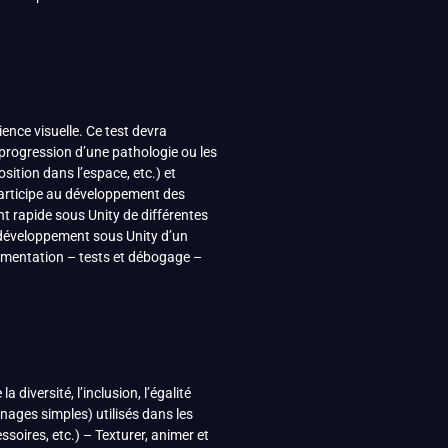
ience visuelle. Ce test devra
 progression d’une pathologie ou les
sition dans l’espace, etc.) et
 participe au développement des
t rapide sous Unity de différentes
 – développement sous Unity d’un
rimentation – tests et débogage –
diversité, l’inclusion, l’égalité
nnages simples) utilisés dans les
soires, etc.) – Texturer, animer et