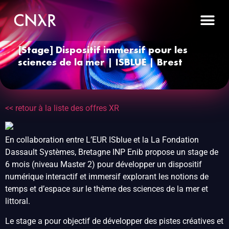
[Stage] Dispositif immersif pour les
sciences de la mer | ISBLUE | Brest
<< retour à la liste des offres XR
En collaboration entre L’EUR ISblue et la La Fondation
Dassault Systèmes, Bretagne INP Enib propose un stage de
6 mois (niveau Master 2) pour développer un dispositif
numérique interactif et immersif explorant les notions de
temps et d’espace sur le thème des sciences de la mer et
littoral.
Le stage a pour objectif de développer des pistes créatives et