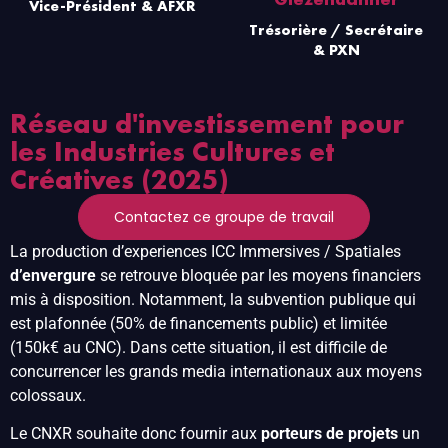
Vice-Président & AFXR
Trésorière / Secrétaire
& PXN
Réseau d'investissement pour
les Industries Cultures et
Créatives (2025)
Contactez ce groupe de travail
La production d’experiences ICC Immersives / Spatiales
d’envergure
se retrouve bloquée par les moyens financiers
mis à disposition. Notamment, la subvention publique qui
est plafonnée (50% de financements public) et limitée
(150k€ au CNC). Dans cette situation, il est difficile de
concurrencer les grands media internationaux aux moyens
colossaux.
Le CNXR souhaite donc fournir aux
porteurs de projets
un