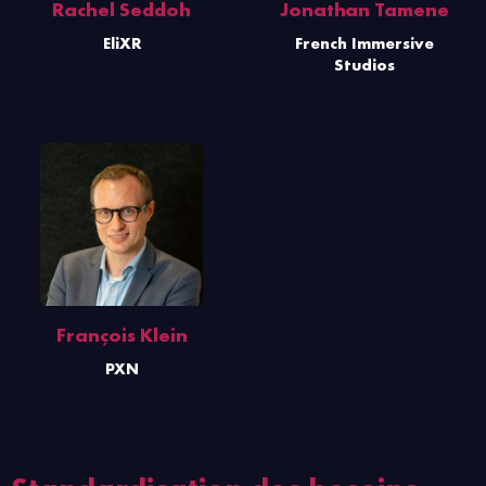
Rachel Seddoh
Jonathan Tamene
EliXR
French Immersive
Studios
François Klein
PXN