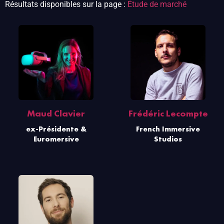
Résultats disponibles sur la page :
Étude de marché
Maud Clavier
Frédéric Lecompte
ex-Présidente &
French Immersive
Euromersive
Studios