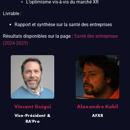
L’optimisme vis-à-vis du marché XR
Livrable :
Rapport et synthèse sur la santé des entreprises
Résultats disponibles sur la page :
Santé des entreprises
(2024-2025)
Vincent Guigui
Alexandre Kabil
Vice-Président &
AFXR
RA'Pro