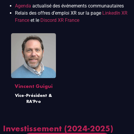
Agenda
actualisé des événements communautaires
Relais des offres d’emploi XR sur la page
LinkedIn XR
France
et le
Discord XR France
Vincent Guigui
Vice-Président &
RA'Pro
Investissement (2024-2025)