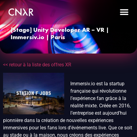
[Stage] Unity Developer AR – VR |
Immersiv.io | Paris
<< retour à la liste des offres XR
Immersiv.io est la startup
française qui révolutionne
l’expérience fan grâce à la
réalité mixte. Créée en 2016,
l’entreprise est aujourd’hui
pionnière dans la création de nouvelles expériences
immersives pour les fans lors d’événements live. Que ce soit
au stade ou à la maison, nous créons des expériences