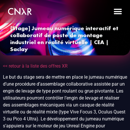
[Stage] Jumeau numérique interactif et
collaboratif de poste de montage
industriel en réalité virtuelle | CEA |
Saclay
<< retour à la liste des offres XR
Le but du stage sera de mettre en place le jumeau numérique
d’une procédure d’assemblage collaborative assistée par un
engin de levage de type pont roulant ou grue pivotante. Les
utilisateurs pourront contrôler l’engin de levage et réaliser
des assemblages mécaniques via un casque de réalité
virtuelle ou de réalité mixte (type Vive Focus 3, Oculus Quest
3 ou Pico 4 Ultra). Le développement du jumeau numérique
s’appuiera sur le moteur de jeu Unreal Engine pour