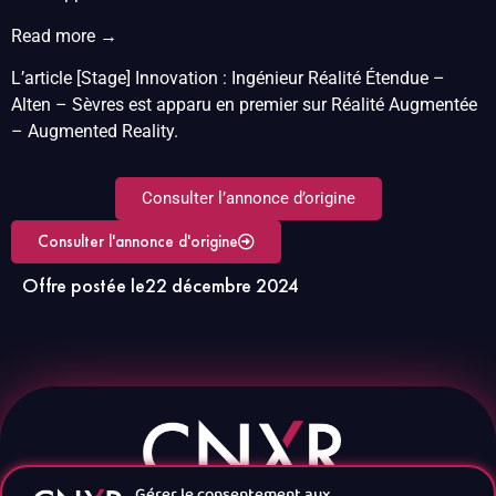
Read more →
L’article [Stage] Innovation : Ingénieur Réalité Étendue –
Alten – Sèvres est apparu en premier sur Réalité Augmentée
– Augmented Reality.
Consulter l’annonce d’origine
Consulter l'annonce d'origine
Offre postée le
22 décembre 2024
Gérer le consentement aux