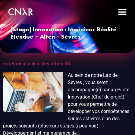
[Stage] Innovation : Ingénieur Réalité
Étendue – Alten – Sèvres
<< retour à la liste des offres XR
Au sein de notre Lab de
Sèvres , vous serez
accompagné(e) par un Pilote
Innovation (Chef de projet)
pour vous permettre de
développer vos compétences
sur les activités d’un des
projets suivants (plusieurs stages à pourvoir).
Développement et maintenance de…