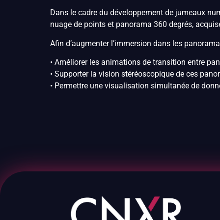
Dans le cadre du développement de jumeaux numér
nuage de points et panorama 360 degrés, acquise
Afin d’augmenter l’immersion dans les panoramas
• Améliorer les animations de transition entre p
• Supporter la vision stéréoscopique de ces panor
• Permettre une visualisation simultanée de donné