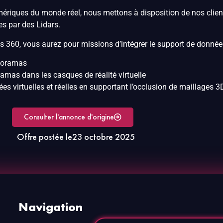
iques du monde réel, nous mettons à disposition de nos clients
s par des Lidars.
 360, vous aurez pour missions d’intégrer le support de donnée
anoramas
amas dans les casques de réalité virtuelle
es virtuelles et réelles en supportant l’occlusion de maillages
Consulter l'annonce d'origine
Offre postée le
23 octobre 2025
Navigation