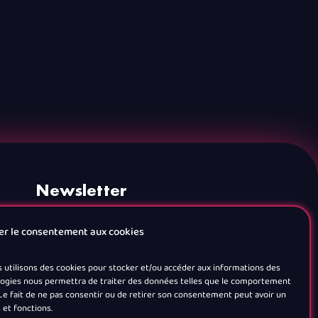
Newsletter
er le consentement aux cookies
s utilisons des cookies pour stocker et/ou accéder aux informations des
nologies nous permettra de traiter des données telles que le comportement
. Le fait de ne pas consentir ou de retirer son consentement peut avoir un
 et fonctions.