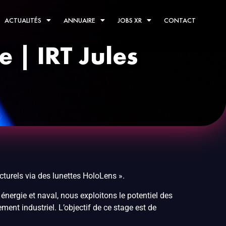
ACTUALITÉS
ANNUAIRE
JOBS XR
CONTACT
 | IRT Jules
cturels via des lunettes HoloLens ».
ergie et naval, nous exploitons le potentiel des
ent industriel. L’objectif de ce stage est de