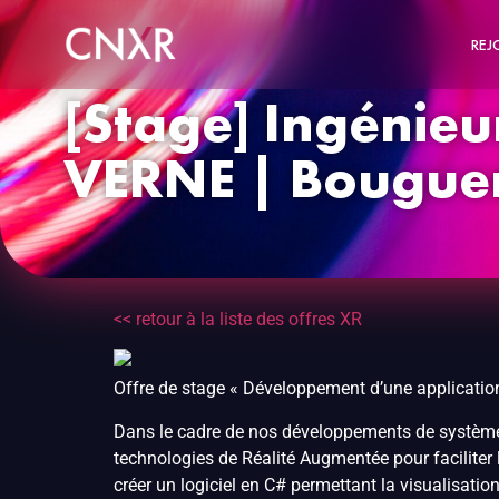
REJ
[Stage] Ingénieu
VERNE | Bougue
<< retour à la liste des offres XR
Offre de stage « Développement d’une application 
Dans le cadre de nos développements de systèmes 
technologies de Réalité Augmentée pour faciliter l
créer un logiciel en C# permettant la visualisatio