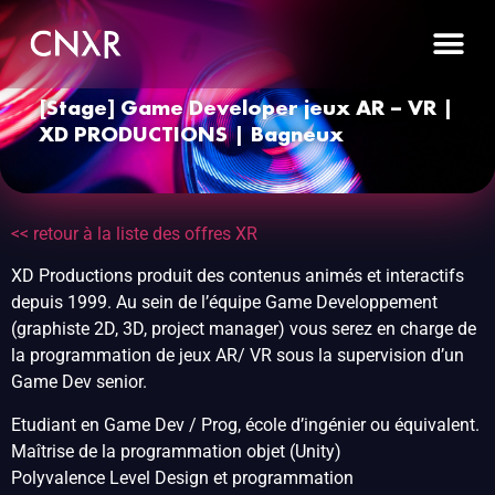
[Stage] Game Developer jeux AR – VR |
XD PRODUCTIONS | Bagneux
<< retour à la liste des offres XR
XD Productions produit des contenus animés et interactifs
depuis 1999. Au sein de l’équipe Game Developpement
(graphiste 2D, 3D, project manager) vous serez en charge de
la programmation de jeux AR/ VR sous la supervision d’un
Game Dev senior.
Etudiant en Game Dev / Prog, école d’ingénier ou équivalent.
Maîtrise de la programmation objet (Unity)
Polyvalence Level Design et programmation