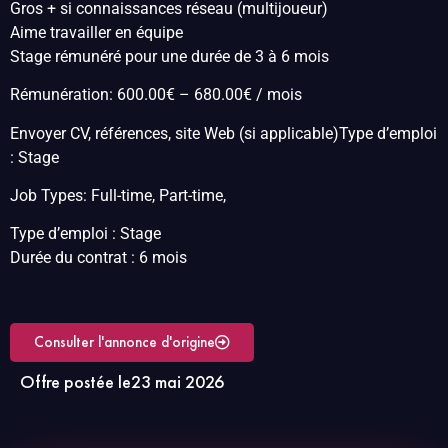
Gros + si connaissances réseau (multijoueur)
Aime travailler en équipe
Stage rémunéré pour une durée de 3 à 6 mois
Rémunération: 600.00€ – 680.00€ / mois
Envoyer CV, références, site Web (si applicable)Type d’emploi
: Stage
Job Types: Full-time, Part-time,
Type d’emploi : Stage
Durée du contrat : 6 mois
Consulter l'annonce d'origine
Offre postée le
23 mai 2026