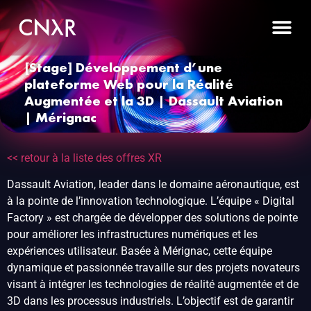
[Stage] Développement d’une
plateforme Web pour la Réalité
Augmentée et la 3D | Dassault Aviation
| Mérignac
<< retour à la liste des offres XR
Dassault Aviation, leader dans le domaine aéronautique, est
à la pointe de l’innovation technologique. L’équipe « Digital
Factory » est chargée de développer des solutions de pointe
pour améliorer les infrastructures numériques et les
expériences utilisateur. Basée à Mérignac, cette équipe
dynamique et passionnée travaille sur des projets novateurs
visant à intégrer les technologies de réalité augmentée et de
3D dans les processus industriels. L’objectif est de garantir