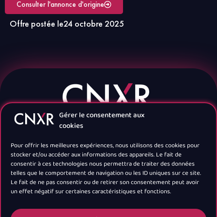
Consulter l'annonce d'origine
Offre postée le
24 octobre 2025
Gérer le consentement aux
cookies
Pour offrir les meilleures expériences, nous utilisons des cookies pour
stocker et/ou accéder aux informations des appareils. Le fait de
consentir à ces technologies nous permettra de traiter des données
telles que le comportement de navigation ou les ID uniques sur ce site.
Navigation
Le fait de ne pas consentir ou de retirer son consentement peut avoir
un effet négatif sur certaines caractéristiques et fonctions.
Newsletter