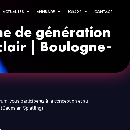
ACTUALITÉS
ANNUAIRE
JOBS XR
CONTACT
me de génération
lair | Boulogne-
um, vous participerez à la conception et au
(Gaussian Splatting)