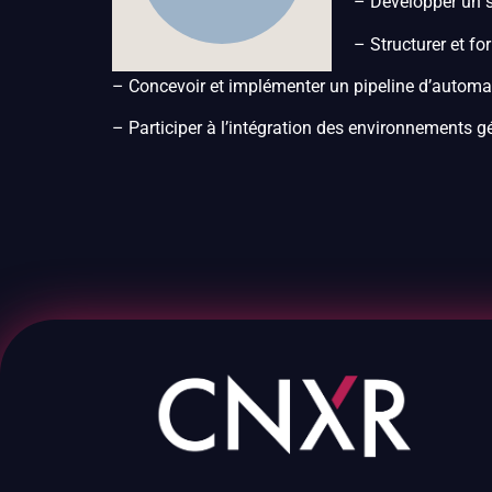
– Développer un s
– Structurer et f
– Concevoir et implémenter un pipeline d’automa
– Participer à l’intégration des environnements