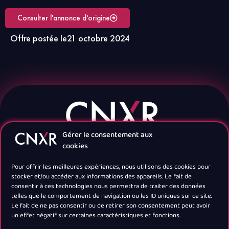
Consulter l'annonce d'origine
Offre postée le
21 octobre 2024
Gérer le consentement aux
cookies
Pour offrir les meilleures expériences, nous utilisons des cookies pour
stocker et/ou accéder aux informations des appareils. Le fait de
consentir à ces technologies nous permettra de traiter des données
telles que le comportement de navigation ou les ID uniques sur ce site.
Navigation
Le fait de ne pas consentir ou de retirer son consentement peut avoir
un effet négatif sur certaines caractéristiques et fonctions.