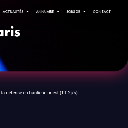
ACTUALITÉS
ANNUAIRE
JOBS XR
CONTACT
aris
 la défense en banlieue ouest (TT 2j/s).