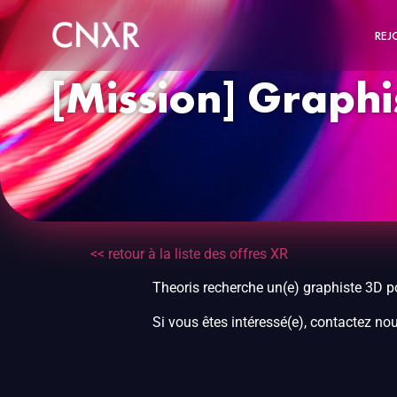
REJ
[Mission] Graphis
<< retour à la liste des offres XR
Theoris recherche un(e) graphiste 3D po
Si vous êtes intéressé(e), contactez nou