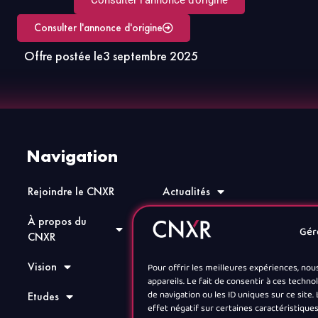
Consulter l'annonce d'origine
Offre postée le
3 septembre 2025
Navigation
Rejoindre le CNXR
Actualités
À propos du
Annuaire
Gér
CNXR
Jobs XR
Vision
Pour offrir les meilleures expériences, nou
Contact
appareils. Le fait de consentir à ces tech
de navigation ou les ID uniques sur ce site
Etudes
effet négatif sur certaines caractéristiques