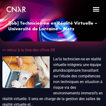
[job] Technicien-ne en Réalité Virtuelle –
Université de Lorraine – Metz
<< retour à la liste des offres XR
Le/la technicien-ne en réalité
virtuelle intègrera une équipe
pluridisciplinaire travaillant
sur l’étude des compétences
non techniques en situation à
risque via des
environnements immersifs en
réalité virtuelle. Il sera en charge de la gestion des salles de
réalité virtuelle et…