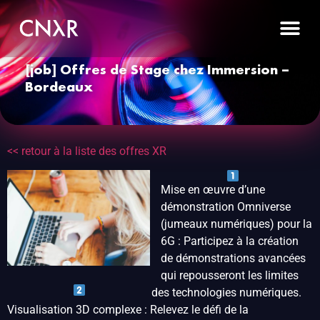
[job] Offres de Stage chez Immersion –
Bordeaux
<< retour à la liste des offres XR
Mise en œuvre d’une
démonstration Omniverse
(jumeaux numériques) pour la
6G : Participez à la création
de démonstrations avancées
qui repousseront les limites
des technologies numériques.
Visualisation 3D complexe : Relevez le défi de la