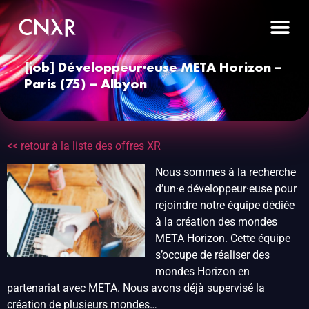
[job] Développeur·euse META Horizon –
Paris (75) – Albyon
<< retour à la liste des offres XR
Nous sommes à la recherche
d’un·e développeur·euse pour
rejoindre notre équipe dédiée
à la création des mondes
META Horizon. Cette équipe
s’occupe de réaliser des
mondes Horizon en
partenariat avec META. Nous avons déjà supervisé la
création de plusieurs mondes…