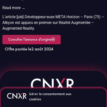
Read more →
L’article [job] Développeur·euse META Horizon – Paris (75) –
Albyon est apparu en premier sur Réalité Augmentée –
Augmented Reality.
Consulter l'annonce d'origine
Offre postée le
2 août 2024
Gérer le consentement aux
cookies