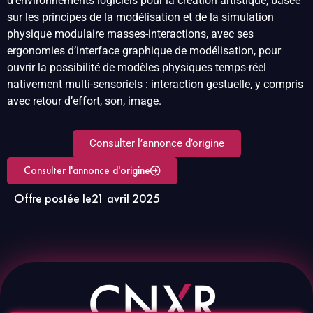
d’environnements logiciels pour la création artistique, basée
sur les principes de la modélisation et de la simulation
physique modulaire masses-interactions, avec ses
ergonomies d’interface graphique de modélisation, pour
ouvrir la possibilité de modèles physiques temps-réel
nativement multi-sensoriels : interaction gestuelle, y compris
avec retour d’effort, son, image.
Consulter l’annonce d’origine
Consulter l'annonce d'origine
Offre postée le
21 avril 2025