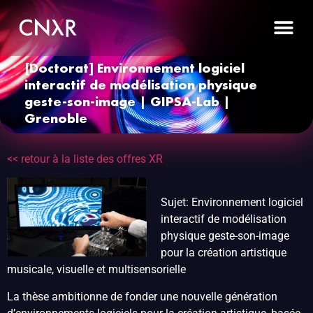
[Doctorat] Environnement logiciel
interactif de modélisation physique
geste-son-image | GIPSA-Lab |
Grenoble
<< retour à la liste des offres XR
Sujet: Environnement logiciel
interactif de modélisation
physique geste-son-image
pour la création artistique
musicale, visuelle et multisensorielle
La thèse ambitionne de fonder une nouvelle génération