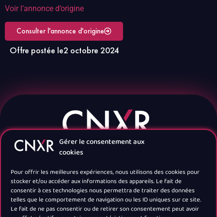
Voir l’annonce d’origine
Consulter l'annonce d'origine
Offre postée le
2 octobre 2024
Gérer le consentement aux
cookies
Pour offrir les meilleures expériences, nous utilisons des cookies pour
stocker et/ou accéder aux informations des appareils. Le fait de
consentir à ces technologies nous permettra de traiter des données
telles que le comportement de navigation ou les ID uniques sur ce site.
Navigation
Le fait de ne pas consentir ou de retirer son consentement peut avoir