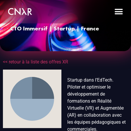
CTO Immersif | Startup | France
<< retour à la liste des offres XR
Startup dans l’EdTech.
Piloter et optimiser le
développement de
formations en Réalité
Virtuelle (VR) et Augmentée
(AR) en collaboration avec
les équipes pédagogiques et
commerciales.