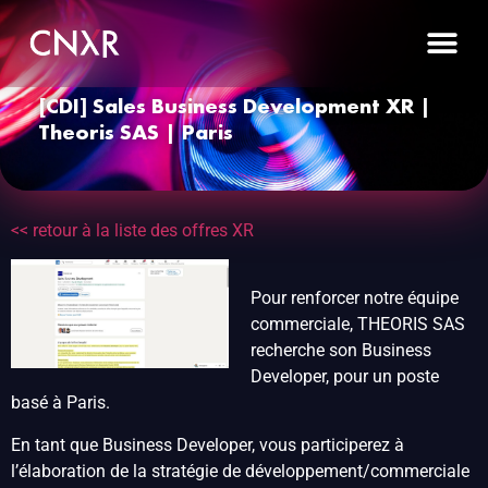
[CDI] Sales Business Development XR |
Theoris SAS | Paris
<< retour à la liste des offres XR
Pour renforcer notre équipe
commerciale, THEORIS SAS
recherche son Business
Developer, pour un poste
basé à Paris.
En tant que Business Developer, vous participerez à
l’élaboration de la stratégie de développement/commerciale