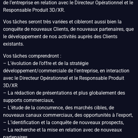
de l’entreprise en relation avec le Directeur Opérationnel et le
Responsable Produit 3D/XR.
Vos tâches seront très variées et cibleront aussi bien la
conquête de nouveaux Clients, de nouveaux partenaires, que
le développement de nos activités auprès des Clients
existants.
Vos tâches comprendront :
– L’évolution de l’offre et de la stratégie
développement/commerciale de l’entreprise, en interaction
avec le Directeur Opérationnel et le Responsable Produit
3D/XR
– La rédaction de présentations et plus globalement des
supports commerciaux,
– L’étude de la concurrence, des marchés cibles, de
nouveaux canaux commerciaux, des opportunités à l’export,
– L’identification et la conquête de nouveaux prospects,
– La recherche et la mise en relation avec de nouveaux
partenaires,