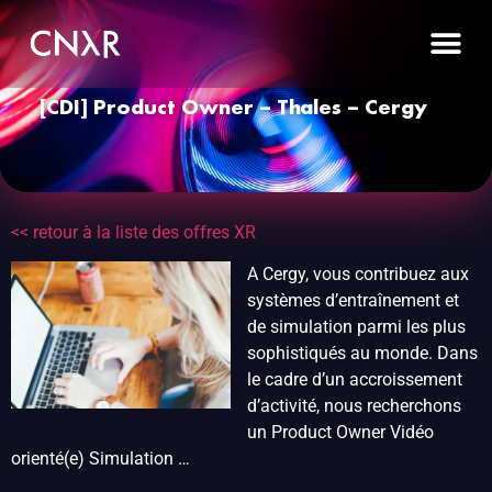
[CDI] Product Owner – Thales – Cergy
<< retour à la liste des offres XR
A Cergy, vous contribuez aux
systèmes d’entraînement et
de simulation parmi les plus
sophistiqués au monde. Dans
le cadre d’un accroissement
d’activité, nous recherchons
un Product Owner Vidéo
orienté(e) Simulation …