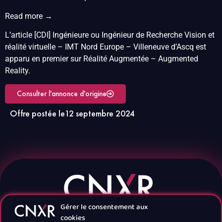
Read more →
L’article [CDI] Ingénieure ou Ingénieur de Recherche Vision et
réalité virtuelle – IMT Nord Europe – Villeneuve d’Ascq est
apparu en premier sur Réalité Augmentée – Augmented
Reality.
Consulter l'annonce d'origine
Offre postée le
12 septembre 2024
Gérer le consentement aux
cookies