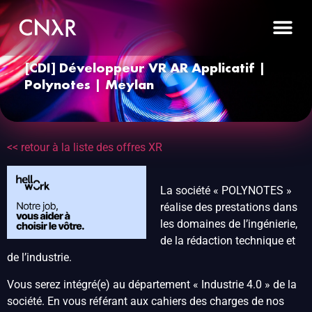
[CDI] Développeur VR AR Applicatif |
Polynotes | Meylan
<< retour à la liste des offres XR
La société « POLYNOTES »
réalise des prestations dans
les domaines de l’ingénierie,
de la rédaction technique et
de l’industrie.
Vous serez intégré(e) au département « Industrie 4.0 » de la
société. En vous référant aux cahiers des charges de nos