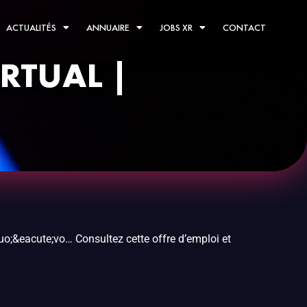
ACTUALITÉS
ANNUAIRE
JOBS XR
CONTACT
IRTUAL |
o;&eacute;vo… Consultez cette offre d’emploi et