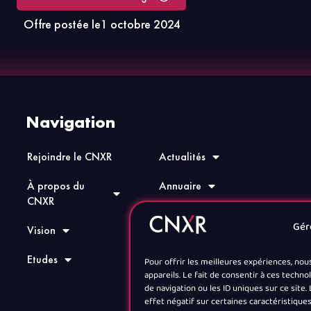
Offre postée le
1 octobre 2024
Navigation
Rejoindre le CNXR
Actualités
À propos du
Annuaire
CNXR
Jobs XR
Gér
Vision
Contact
Etudes
Pour offrir les meilleures expériences, nou
appareils. Le fait de consentir à ces tech
de navigation ou les ID uniques sur ce site
effet négatif sur certaines caractéristiques