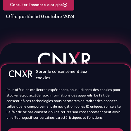
Consulter l'annonce d'origine
Offre postée le
10 octobre 2024
Gérer le consentement aux
cookies
Pour offrir les meilleures expériences, nous utilisons des cookies pour
stocker et/ou accéder aux informations des appareils. Le fait de
consentir à ces technologies nous permettra de traiter des données
telles que le comportement de navigation ou les ID uniques sur ce site.
Navigation
Le fait de ne pas consentir ou de retirer son consentement peut avoir
un effet négatif sur certaines caractéristiques et fonctions.
Newsletter