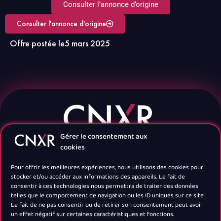
Consulter l’annonce d’origine
Consulter l'annonce d'origine
Offre postée le
5 mars 2025
Gérer le consentement aux
cookies
Pour offrir les meilleures expériences, nous utilisons des cookies pour
stocker et/ou accéder aux informations des appareils. Le fait de
consentir à ces technologies nous permettra de traiter des données
telles que le comportement de navigation ou les ID uniques sur ce site.
Navigation
Le fait de ne pas consentir ou de retirer son consentement peut avoir
un effet négatif sur certaines caractéristiques et fonctions.