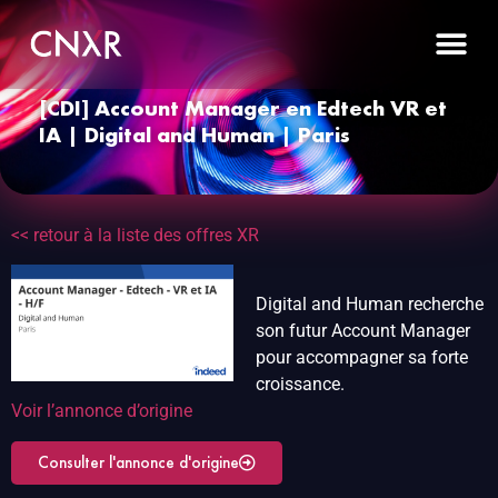
[CDI] Account Manager en Edtech VR et
IA | Digital and Human | Paris
<< retour à la liste des offres XR
Digital and Human recherche
son futur Account Manager
pour accompagner sa forte
croissance.
Voir l’annonce d’origine
Consulter l'annonce d'origine