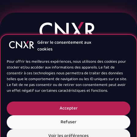
Gérer le consentement aux
cookies
Pour offrir les meilleures expériences, nous utilisons des cookies pour
stocker et/ou accéder aux informations des appareils. Le fait de
consentir à ces technologies nous permettra de traiter des données
telles que le comportement de navigation ou les ID uniques sur ce site.
Navigation
Le fait de ne pas consentir ou de retirer son consentement peut avoir
un effet négatif sur certaines caractéristiques et fonctions.
Newsletter
Accepter
Refuser
Voir les préférences