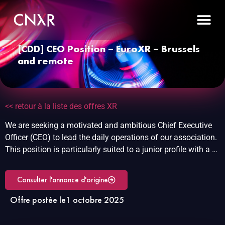
[CDD] CEO Position – EuroXR – Brussels
and remote
<< retour à la liste des offres XR
We are seeking a motivated and ambitious Chief Executive
Officer (CEO) to lead the daily operations of our association.
This position is particularly suited to a junior profile with a …
Consulter l'annonce d'origine
Offre postée le
1 octobre 2025