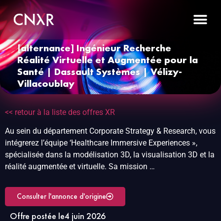
[alternance] Ingénieur Recherche
Réalité Virtuelle et Augmentée pour la
Santé | Dassault Systèmes | Vélizy-
Villacoublay
<< retour à la liste des offres XR
Au sein du département Corporate Strategy & Research, vous
intégrerez l’équipe ‘Healthcare Immersive Experiences »,
spécialisée dans la modélisation 3D, la visualisation 3D et la
réalité augmentée et virtuelle. Sa mission …
Consulter l'annonce d'origine
Offre postée le
4 juin 2026