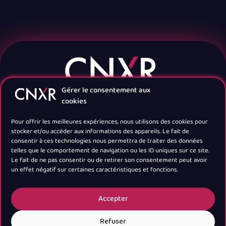
Gérer le consentement aux
cookies
Pour offrir les meilleures expériences, nous utilisons des cookies pour
stocker et/ou accéder aux informations des appareils. Le fait de
consentir à ces technologies nous permettra de traiter des données
telles que le comportement de navigation ou les ID uniques sur ce site.
Navigation
Le fait de ne pas consentir ou de retirer son consentement peut avoir
un effet négatif sur certaines caractéristiques et fonctions.
Newsletter
Accepter
Refuser