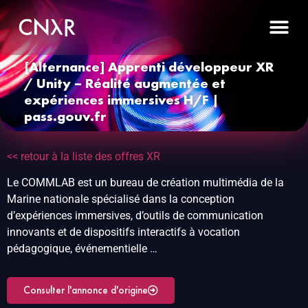
[Alternance] Apprenti développeur XR
/ Unity – Réalité augmentée et
expériences immersives H/F |
pass.gouv.fr
<< retour à la liste des offres XR
Le COMMLAB est un bureau de création multimédia de la
Marine nationale spécialisé dans la conception
d’expériences immersives, d’outils de communication
innovants et de dispositifs interactifs à vocation
pédagogique, événementielle …
Consulter l'annonce d'origine