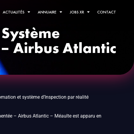
ACTUALITÉS
ANNUAIRE
JOBS XR
CONTACT
) Système
– Airbus Atlantic
ation et système d’Inspection par réalité
gmentée – Airbus Atlantic – Méaulte est apparu en