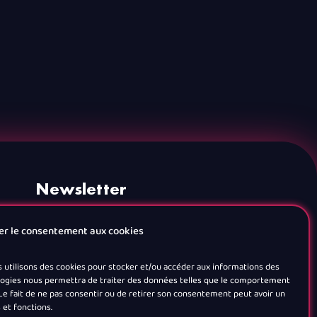
Newsletter
er le consentement aux cookies
s utilisons des cookies pour stocker et/ou accéder aux informations des
nologies nous permettra de traiter des données telles que le comportement
. Le fait de ne pas consentir ou de retirer son consentement peut avoir un
 et fonctions.