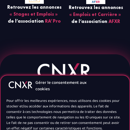
Retrouvez les annonces
Retrouvez les annonces
« Stages et Emplois »
« Emplois et Carrière »
de l’association
RA’Pro
de l’association
AFXR
Gérer le consentement aux
cookies
Pour offrir les meilleures expériences, nous utilisons des cookies pour
stocker et/ou accéder aux informations des appareils. Le fait de
consentir à ces technologies nous permettra de traiter des données
telles que le comportement de navigation ou les ID uniques sur ce site.
Navigation
Le fait de ne pas consentir ou de retirer son consentement peut avoir
un effet négatif sur certaines caractéristiques et fonctions.