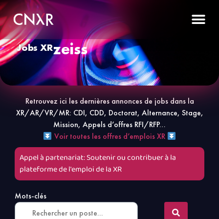
zeiss
Jobs XR
Retrouvez ici les dernières annonces de jobs dans la
XR/AR/VR/MR: CDI, CDD, Doctorat, Alternance, Stage,
Mission, Appels d’offres RFI/RFP…
Voir toutes les offres d’emplois XR
Appel à partenariat: Soutenir ou contribuer à la
plateforme de l'emploi de la XR
Mots-clés