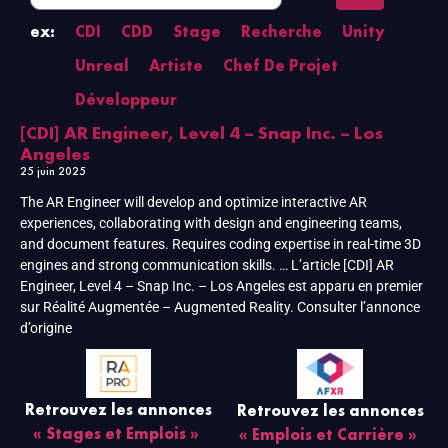
ex:
CDI
CDD
Stage
Recherche
Unity
Unreal
Artiste
Chef De Projet
Développeur
[CDI] AR Engineer, Level 4 – Snap Inc. – Los
Angeles
25 juin 2025
The AR Engineer will develop and optimize interactive AR
experiences, collaborating with design and engineering teams,
and document features. Requires coding expertise in real-time 3D
engines and strong communication skills. … L’article [CDI] AR
Engineer, Level 4 – Snap Inc. – Los Angeles est apparu en premier
sur Réalité Augmentée – Augmented Reality. Consulter l’annonce
d’origine
Retrouvez les annonces
Retrouvez les annonces
« Stages et Emplois »
« Emplois et Carrière »