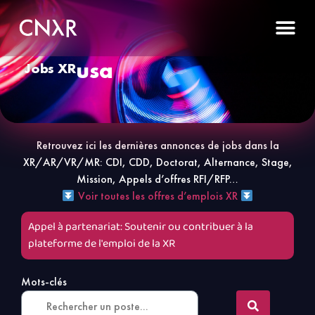
usa
Jobs XR
Retrouvez ici les dernières annonces de jobs dans la
XR/AR/VR/MR: CDI, CDD, Doctorat, Alternance, Stage,
Mission, Appels d’offres RFI/RFP…
Voir toutes les offres d’emplois XR
Appel à partenariat: Soutenir ou contribuer à la
plateforme de l'emploi de la XR
Mots-clés