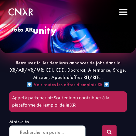
unity
Jobs XR
Retrouvez ici les dernières annonces de jobs dans la
XR/AR/VR/MR: CDI, CDD, Doctorat, Alternance, Stage,
Mission, Appels d’offres RFI/RFP…
Voir toutes les offres d’emplois XR
Appel à partenariat: Soutenir ou contribuer à la
plateforme de l'emploi de la XR
Mots-clés