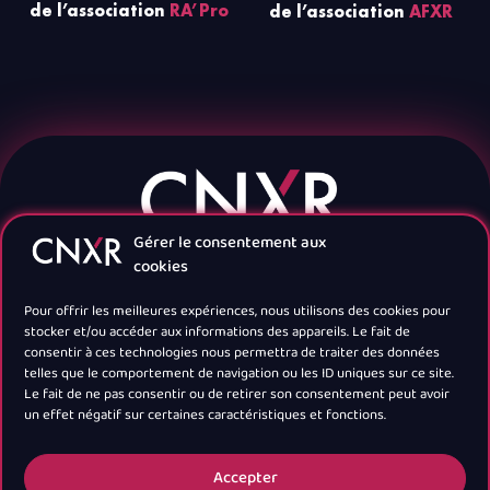
de l’association
RA’Pro
de l’association
AFXR
Gérer le consentement aux
cookies
Pour offrir les meilleures expériences, nous utilisons des cookies pour
stocker et/ou accéder aux informations des appareils. Le fait de
consentir à ces technologies nous permettra de traiter des données
telles que le comportement de navigation ou les ID uniques sur ce site.
Navigation
Le fait de ne pas consentir ou de retirer son consentement peut avoir
un effet négatif sur certaines caractéristiques et fonctions.
Newsletter
Accepter