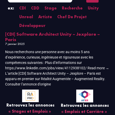
ex:
CDI
CDD
Stage
Recherche
Unity
Unreal
Artiste
Chef De Projet
Développeur
[CDI] Software Architect Unity – Jexplore –
Paris
7 janvier 2025
Nous recherchons une personne avec au moins 5 ans
d’expérience, curieuse, ingénieuse et rigoureuse avec les
compétences suivantes : Plus d’informations sur
https://www.linkedin.com/jobs/view/4112938102/ Read more →
L’article [CDI] Software Architect Unity – Jexplore – Paris est
apparu en premier sur Réalité Augmentée – Augmented Reality.
Consulter l’annonce d’origine
Retrouvez les annonces
Retrouvez les annonces
« Stages et Emplois »
« Emplois et Carrière »