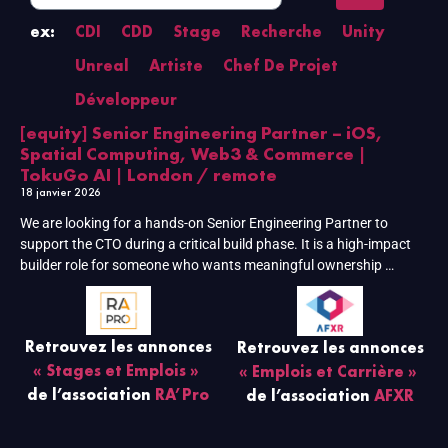
ex:
CDI
CDD
Stage
Recherche
Unity
Unreal
Artiste
Chef De Projet
Développeur
[equity] Senior Engineering Partner – iOS,
Spatial Computing, Web3 & Commerce |
TokuGo AI | London / remote
18 janvier 2026
We are looking for a hands-on Senior Engineering Partner to
support the CTO during a critical build phase. It is a high-impact
builder role for someone who wants meaningful ownership …
Retrouvez les annonces
Retrouvez les annonces
« Stages et Emplois »
« Emplois et Carrière »
de l’association
RA’Pro
de l’association
AFXR