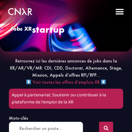
startup
Jobs XR
Retrouvez ici les dernières annonces de jobs dans la
XR/AR/VR/MR: CDI, CDD, Doctorat, Alternance, Stage,
Mission, Appels d’offres RFI/RFP…
Voir toutes les offres d’emplois XR
Appel à partenariat: Soutenir ou contribuer à la
plateforme de l'emploi de la XR
Mots-clés