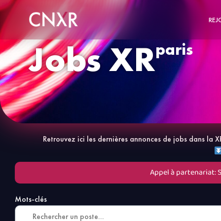
REJ
Jobs XR
paris
Retrouvez ici les dernières annonces de jobs dans l
Appel à partenariat: 
Mots-clés