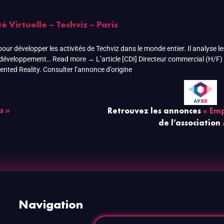
é Virtuelle – Techviz – Paris
r développer les activités de Techviz dans le monde entier. Il analyse les
de développement… Read more → L’article [CDI] Directeur commercial (H/F) L
ted Reality. Consulter l’annonce d’origine
s »
Retrouvez les annonces
« Emp
de l’association
Navigation