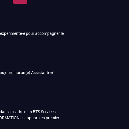
·le expérimenté·e pour accompagner le
 aujourd’hui un(e) Assistant(e)
 dans le cadre d’un BTS Services
S FORMATION est apparu en premier