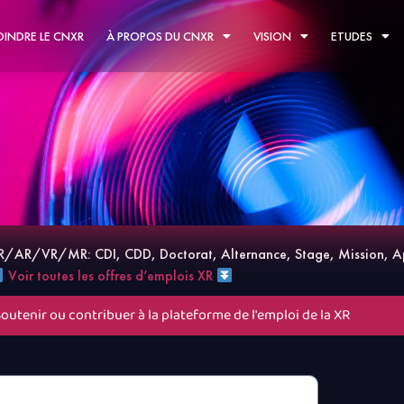
OINDRE LE CNXR
À PROPOS DU CNXR
VISION
ETUDES
a XR/AR/VR/MR: CDI, CDD, Doctorat, Alternance, Stage, Mission, A
Voir toutes les offres d’emplois XR
Soutenir ou contribuer à la plateforme de l'emploi de la XR