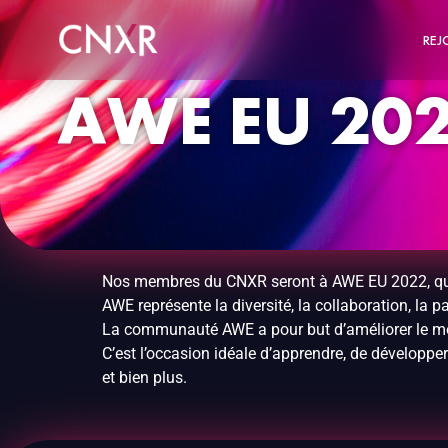
REJ
AWE EU 20
Nos membres du CNXR seront à AWE EU 2022, qui 
AWE représente la diversité, la collaboration, la
La communauté AWE a pour but d’améliorer le m
C’est l’occasion idéale d’apprendre, de développe
et bien plus.