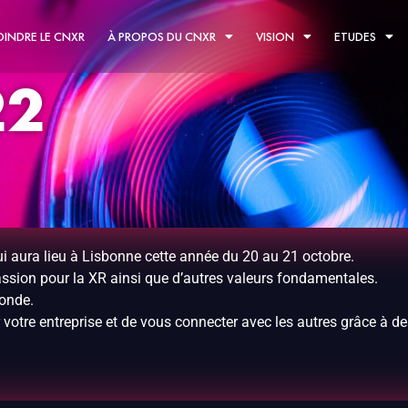
OINDRE LE CNXR
À PROPOS DU CNXR
VISION
ETUDES
22
aura lieu à Lisbonne cette année du 20 au 21 octobre.
 passion pour la XR ainsi que d’autres valeurs fondamentales.
onde.
r votre entreprise et de vous connecter avec les autres grâce à d