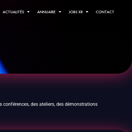
ACTUALITÉS
ANNUAIRE
JOBS XR
CONTACT
es conférences, des ateliers, des démonstrations